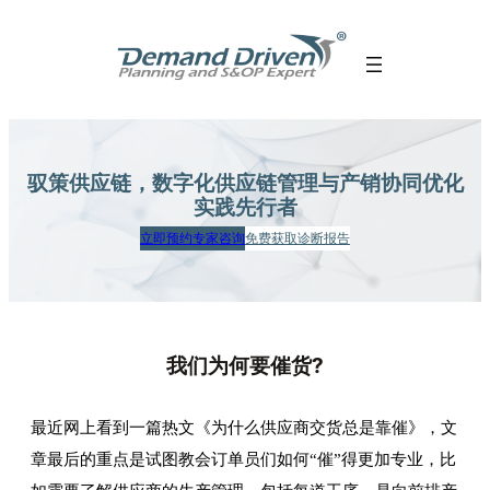
跳
至
内
容
驭策供应链，数字化供应链管理
与产销协同优化
实践先行者
立即预约专家咨询
免费获取诊断报告
我们为何要催货?
最近网上看到一篇热文《为什么供应商交货总是靠催》，文
章最后的重点是试图教会订单员们如何“催”得更加专业，比