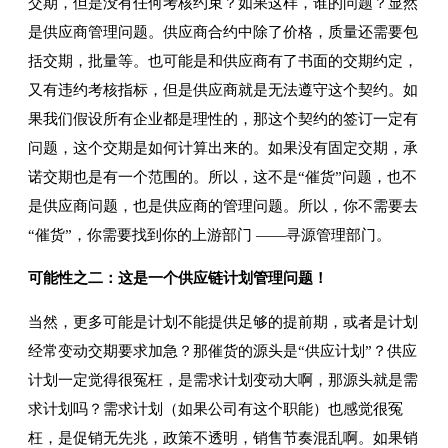
交期，但是没有任何考核约束？如果这样，谁的问题？显然
是供应商管理问题。供应商合约中除了价格，质量还需要包
括交期，批量等。也可能是和供应商有了书面的交期约定，
又有违约考核指标，但是供应商就是无法遵守这个契约。如
果我们假设所有企业都是理性的，那这个契约的签订一定有
问题，这个交期是如何计算出来的。如果没有固定交期，承
诺交期也是有一个范围的。所以，这不是“催货”问题，也不
是供应商问题，也是供应商的管理问题。所以，你不需要去
“催货”，你需要找到你的上游部门 ——寻源管理部门。
可能性之二：这是一个供应链计划管理问题！
当然，更多可能是计划不能提供足够的提前期，或者是计划
经常变动交期要求加急？那催货的源头是“供应计划”？供应
计划一定觉得很冤枉，是需求计划变动大啊，那源头就是需
求计划吗？需求计划（如果公司有这个职能）也感觉很冤
枉，是促销无先兆，政策不透明，销售节奏混乱啊。如果销