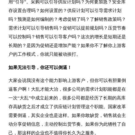
用“引导”。采购可以引导供应计划吗？为何要加急？安全库
存设置合理吗？如何设置的？供应计划可以引导需求计划
吗？预测是如何编制的？考虑促销了吗？了解销售政策吗？
需求计划可以引导销售吗？促销可以提前规划吗？压货节奏
可以控制吗？销售可以引导客户吗？这次的增长是短期还是
长期的？是因为促销还是增加产能？如果你不了解你上游客
户的工作模式，你就只能被动挨打。
如果无法引导，你还可以倒逼！
大家会说我没有这个能力影响上游客户，但你可以有胆量倒
逼客户啊！大乱才能大治，很多公司的需求计划职能都是在
一次“大乱”中成立起来的，很多公司都是经历了长期的高库
存高缺货之后才成立了供应链计划管理这个职能。国家改革
需要倒逼，其实企业也是这样。如果你敢缺货，销售就会主
动分享促销信息，主动控制出货节奏。如果你为此牺牲了自
己，那这样的企业也不值得你长久为之服务。