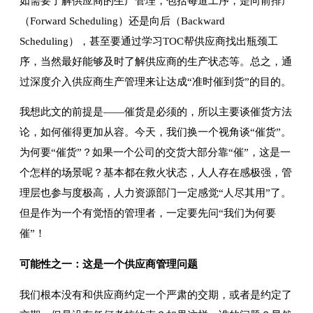
如需要了解供应商的生产管理，包括每道工序，是向前排产
（Forward Scheduling）还是向后（Backward
Scheduling），甚至要通过学习TOC帮供应商找出瓶颈工
序，当然最好能够及时了解供应商的生产状态等。总之，通
过深度介入供应商生产管理来让达成“准时催到货”的目的。
我想此文的前提是——催货是必须的，所以主要谈催货方法
论，如何催得更加从容。今天，我们换一个视角谈“催货”。
为何要“催货”？如果一个公司的交货大部分靠“催”，这是一
个怎样的场景呢？基本都在救火状态，人人存在感极强，管
理层也参与度极高，人力资源部门一定感觉“人尽其用”了。
但是作为一个有觉悟的管理者，一定要先问“我们为何要
催”！
可能性之一：这是一个供应商管理问题
我们根本没有和供应商约定一个严肃的交期，或者是约定了