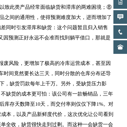
以致此类产品经常面临缺货和滞库的两难困境；⑧
品之间的通用性，使得预测难度加大，进而增加了
偏差同时引发滞库和缺货：这个问题暂且归入销售
而又因预测正好永远不会准而找到躺平借口，那就是
和报废风险，更增加了极高的冷库运营成本，甚至因
装车时间竟然要长达三天，同时分散的仓库分布还导
款下，缺货罚款每年上千万。另外，受缺货压力影
 不缺货的成本更可怕：该公司有一款畅销品，三年
后库存天数降至10天，而交付率则仅仅下降1%。对
营成本，以及产品新鲜度代价，这次优化让公司看到
照单全收，缺货很快走到过剩。而这种一会缺货一会