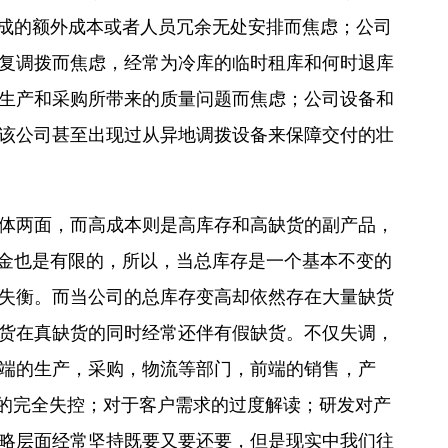
造成的额外成本或者人员冗余无处安排而焦虑；公司
复调拨而焦虑，经常为冷库的临时租库和何时退库
生产和采购所带来的质量问题而焦虑；公司设备和
该公司甚至出现过从异地调拨设备来保障交付的壮
体两面，而高成本则是高库存和高缺货的副产品，
资金也是有限的，所以，当总库存是一个基本不变的
失衡。而当公司的总库存变高却依然存在大量缺货
货在真缺货的同时经常还伴有假缺货。不仅失调，
端的生产，采购，物流等部门，前端的销售，产
奏的完全失控；对于客户需求的过度解读；研发对产
略层面经常坚持既要又要还要，但是现实中我们往