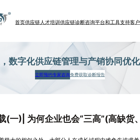
首页
供应链人才培训
供应链诊断咨询
平台和工具支持
客
，数字化供应链管理
与产销协同优化
立即预约专家咨询
免费获取诊断报告
(一)| 为何企业也会“三高”(高缺货