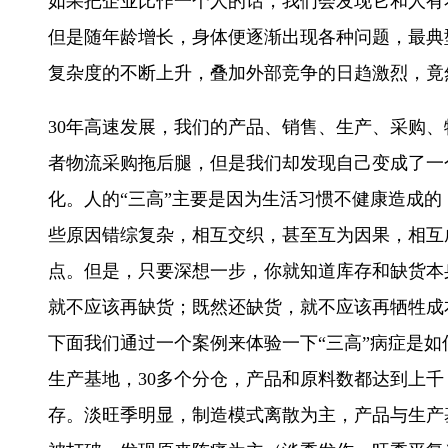
如果把企业比作一个人的话，我们会发现它和人有
但是随年龄增长，身体便逐渐出现各种问题，最典
复杂度的不断上升，叠加外部竞争的日趋激烈，竟
30年高速发展，我们的产品、销售、生产、采购
者物流采购拖后腿，但是我们却发现自己变成了一
化。人的“三高”主要是因为生活习惯不健康造成的
些原因错综复杂，相互交织，甚至互为因果，相互
点。但是，只要深想一步，你就知道库存和缺货本
就不应该再缺货；既然还缺货，就不应该再牺牲成
下面我们通过一个案例来体验一下“三高”病症是如
生产基地，30多个分仓，产品和原料数都达到上千
存。淡旺季明显，制造模式离散为主，产品与生产