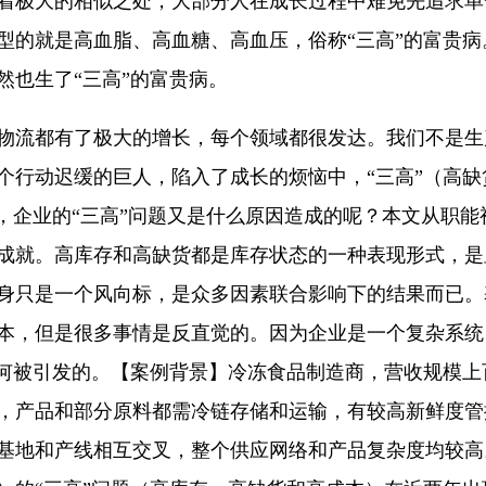
着极大的相似之处，大部分人在成长过程中难免先追求单
型的就是高血脂、高血糖、高血压，俗称“三高”的富贵
然也生了“三高”的富贵病。
、物流都有了极大的增长，每个领域都很发达。我们不是
个行动迟缓的巨人，陷入了成长的烦恼中，“三高”（高
，企业的“三高”问题又是什么原因造成的呢？本文从职能
成就。高库存和高缺货都是库存状态的一种表现形式，是
身只是一个风向标，是众多因素联合影响下的结果而已。
本，但是很多事情是反直觉的。因为企业是一个复杂系统
何被引发的。【案例背景】冷冻食品制造商，营收规模上百
，产品和部分原料都需冷链存储和运输，有较高新鲜度管
基地和产线相互交叉，整个供应网络和产品复杂度均较高。