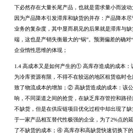
下必然存在大量长尾产品，也就是需求量小而波动
因为产品降本引发滞库和缺货的并存：产品降本尽
业务的复杂度，其中显而易见的后果就是滞库与缺
端，这也是产销失衡最大的“锅”。预测偏差的确
企业惰性思维的体现；
1.4 高成本又是如何产生的① 高库存造成的成
为冷库资源有限，不得不在较远的地区租赁临时仓
致了物流成本的增加；② 高缺货造成的成本：该公
响，不同渠道之间的抢货，在缺乏库存管控和路径
不缺货，但是在供应链项目优化过程中却出现了缺货
于一家产品相互替代性极强的企业，为了2%点的
了不缺货的成本；④ 高库存和高缺货快速切换下