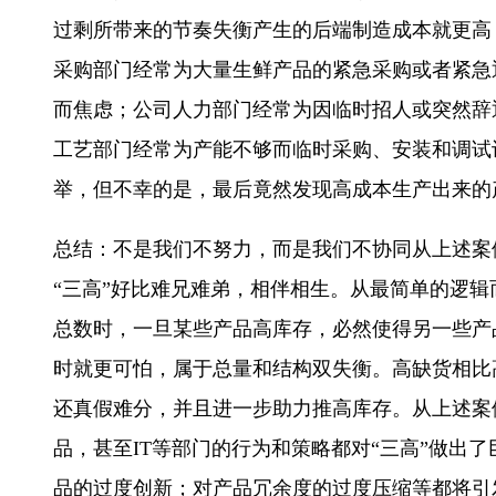
过剩所带来的节奏失衡产生的后端制造成本就更高
采购部门经常为大量生鲜产品的紧急采购或者紧急
而焦虑；公司人力部门经常为因临时招人或突然辞
工艺部门经常为产能不够而临时采购、安装和调试
举，但不幸的是，最后竟然发现高成本生产出来的
总结：不是我们不努力，而是我们不协同从上述案
“三高”好比难兄难弟，相伴相生。从最简单的逻
总数时，一旦某些产品高库存，必然使得另一些产
时就更可怕，属于总量和结构双失衡。高缺货相比
还真假难分，并且进一步助力推高库存。从上述案
品，甚至IT等部门的行为和策略都对“三高”做
品的过度创新；对产品冗余度的过度压缩等都将引