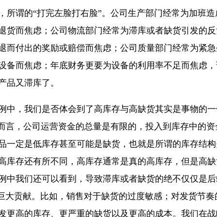
，所谓的“打完左脸打右脸”。公司生产部门经常为加班
退货而焦虑；公司物流部门经常为滞库或者缺货引发的反
退而付出的奖励或赔偿而焦虑；公司质量部门经常为紧急
设备而焦虑；年底财务更要为设备的利用率不足而焦虑，
产品又滞库了。
例中，我们是否体会到了高库存与高缺货其实是事物的一
辑而言，公司运营资金的总量是有限的，投入到库存中的
品一定是低库存甚至可能是缺货，也就是所谓的库存结构
高库存还有所不同，高库存通常是真的高库存，但是高缺
例中我们还可以看到，导致滞库或者缺货的绝不仅仅是后
出了巨大贡献。比如，销售对于缺货的过度敏感；对发货节
发更高的库存、更严重的缺货以及更高的成本。我们在战