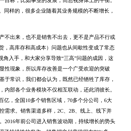
一目标，比如事业的发展，而忽视身体上的平衡。
病。同样的，很多企业随着其业务规模的不断增长，
生产不出来，也不是销售不出去，更不是产品不行或
缺货，高库存和高成本）问题也从间歇性变成了常态
视角入手，和大家分享导致“三高”问题的成因，这
显性现象，所以库存改善是一个广受欢迎的突破
基于常识，我们都会认为，既然已经牺牲了库存，
，内部各个业务模块不仅相互联动，还此消彼长。
亿，全国10多个销售区域，70多个分公司，6大
控需求。销售渠道多样，2C、2B、线上、线下并
2016年前公司进入销售波动期，持续增长的势头