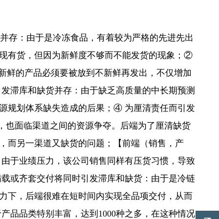
货并存：由于是冷冻食品，有着较为严格的先进先出
现有货，但因为新鲜度不够而不能发货的现象；②
，新鲜的产品必须要被放到不新鲜再发出，不仅增加
引发滞库和缺货并存：由于缺乏高质量的中长期预测
源规划体系缺失造成的后果；④ 为厘清责任而引发
状，也面临渠道之间的资源争夺。后端为了厘清缺货
，而另一渠道又缺货的问题；【前端（销售，产
。由于业绩压力，该公司销售同样有压货习惯，导致
满载或齐套交付将同时引发滞库和缺货：由于是冷链
压力下，后端很难在短时间内实现全品项交付，从而
产品品类特别丰富，达到1000种之多，在这种情况