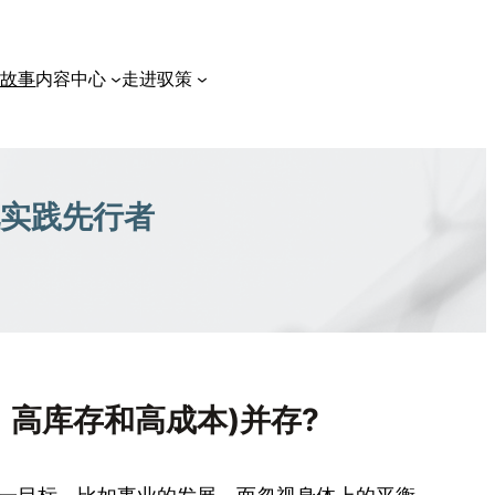
户故事
内容中心
走进驭策
实践先行者
、高库存和高成本)并存?