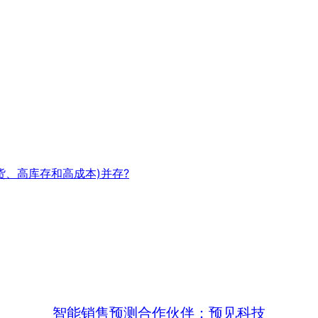
缺货、高库存和高成本)并存?
智能销售预测合作伙伴：预见科技