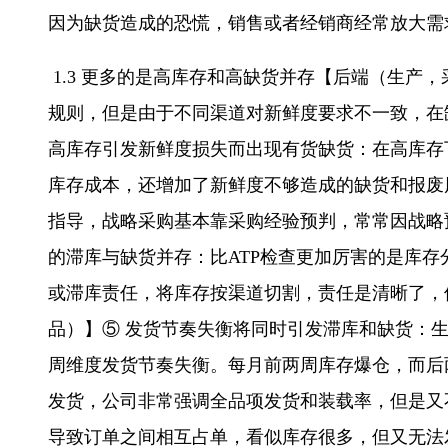
因为缺货造成的恐慌，销售或者经销商经常放大需
1.3 更多的是高库存和高缺货并存【后端（生产
规则，但是由于不同渠道对新鲜度要求不一致，在
高库存引发新鲜度损失而出现有货缺货：在高库存
库存成本，还增加了新鲜度不够造成的缺货和报废
指导，战略采购基本靠采购经验预判，常常因战略
的滞库与缺货并存：比ATP检查更加厉害的是库
或滞库责任，将库存按渠道切割，责任是清晰了，
品）】⑤ 发货节奏失衡将同时引发滞库和缺货：
周维度发货节奏失衡。每月前两周库存爆仓，而后
发货，公司非常强调全品项发货和装载率，但是又
导致订单之间相互占单，看似库存很多，但又无法发