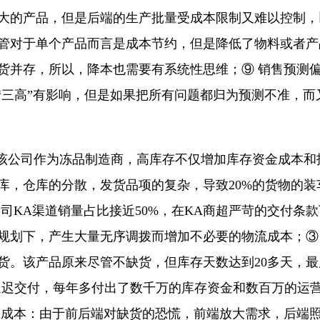
大的产品，但是后端的生产批量受成本限制又难以控制，
管对于单个产品而言是成本节约，但是降低了物料或者产
货并存，所以，降本也需要有系统性思维；⑨ 销售预测
对“三高”有影响，但是如果把所有问题都归为预测不准，
本：该公司作为冻品制造商，高库存不仅增加库存资金成本
库，仓库的分散，发货品项的复杂，导致20%的货物的
司KA渠道销量占比接近50%，在KA商超严苛的交付条
规划下，产生大量无序调拨而增加不必要的物流成本；③
。该产品原来尽管不缺货，但库存天数达到20多天，最
延迟交付，每年多付出了数千万的库存资金和数百万的运
的成本：由于前后端对缺货的恐慌，前端放大需求，后端