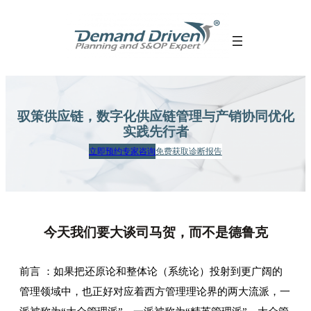
跳
至
内
容
驭策供应链，数字化供应链管理
与产销协同优化
实践先行者
立即预约专家咨询
免费获取诊断报告
今天我们要大谈司马贺，而不是德鲁克
前言 ：如果把还原论和整体论（系统论）投射到更广阔的
管理领域中，也正好对应着西方管理理论界的两大流派，一