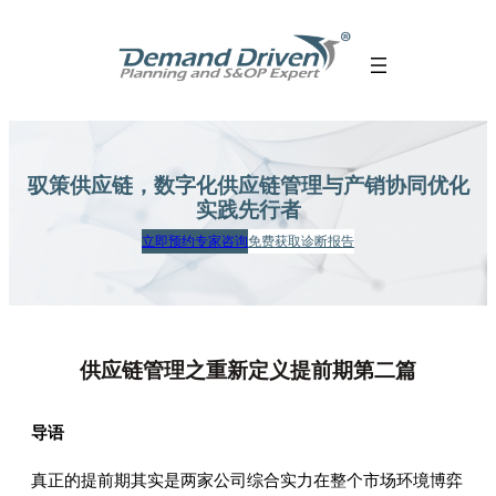
跳
至
内
容
驭策供应链，数字化供应链管理
与产销协同优化
实践先行者
立即预约专家咨询
免费获取诊断报告
供应链管理之重新定义提前期第二篇
导语
真正的提前期其实是两家公司综合实力在整个市场环境博弈