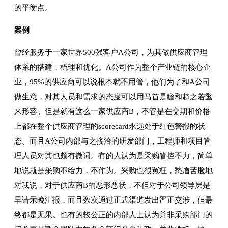
的平衡点。
案例
曾经服务于一家世界500强客户A公司，为其做供应商管理
体系的搭建，梳理和优化。A公司作为整个产业链的核心企
业，95%的供应商可以说根本就不用管，他们为了和A公司
做生意，对其人员和需求的态度可以用马首是瞻和趋之若鹜
来形容。但是就有这么一家供应商B，不管是在交期和价格
上都在整个供应商管理的scorecard永远处于红色警报的状
态。而且A公司内部与之接洽的研发部门，工程师和项目管
理人员对其也颇有微词。有的人认为是采购管控不力，简单
地说就是采购不给力，不作为。采购也很冤枉，愁眉苦脸地
对我说，对于供应商B的恶形恶状，不但对于公司领导层是
早请示晚汇报，而且数次通过正式渠道发出严正交涉，但最
终都是无果。也有的较公正的内部人士认为并非采购部门的