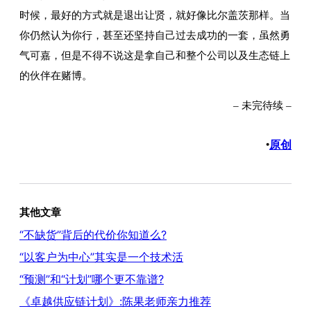
时候，最好的方式就是退出让贤，就好像比尔盖茨那样。当
你仍然认为你行，甚至还坚持自己过去成功的一套，虽然勇
气可嘉，但是不得不说这是拿自己和整个公司以及生态链上
的伙伴在赌博。
– 未完待续 –
原创
•
其他文章
“不缺货”背后的代价你知道么?
“以客户为中心”其实是一个技术活
“预测”和“计划”哪个更不靠谱?
《卓越供应链计划》:陈果老师亲力推荐