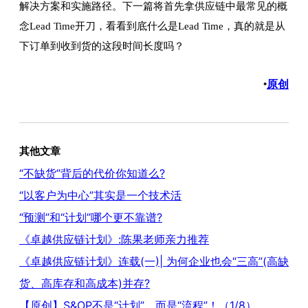
解决方案和实施路径。下一篇将首先拿供应链中最常见的概
念Lead Time开刀，看看到底什么是Lead Time，真的就是从
下订单到收到货的这段时间长度吗？
原创
•
其他文章
“不缺货”背后的代价你知道么?
“以客户为中心”其实是一个技术活
“预测”和“计划”哪个更不靠谱?
《卓越供应链计划》:陈果老师亲力推荐
《卓越供应链计划》连载(一)| 为何企业也会“三高”(高缺
货、高库存和高成本)并存?
【原创】S&OP不是“计划”，而是“流程”！（1/8）