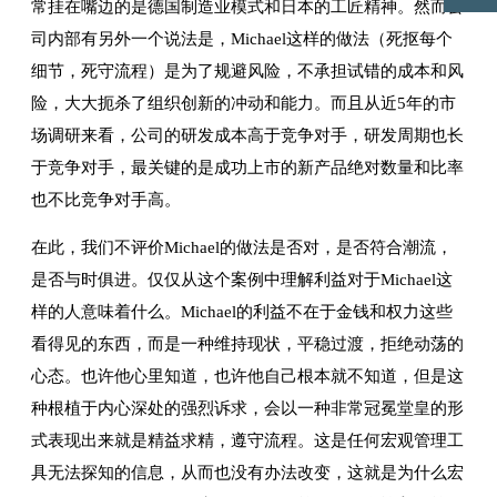
常挂在嘴边的是德国制造业模式和日本的工匠精神。然而公
司内部有另外一个说法是，Michael这样的做法（死抠每个
细节，死守流程）是为了规避风险，不承担试错的成本和风
险，大大扼杀了组织创新的冲动和能力。而且从近5年的市
场调研来看，公司的研发成本高于竞争对手，研发周期也长
于竞争对手，最关键的是成功上市的新产品绝对数量和比率
也不比竞争对手高。
在此，我们不评价Michael的做法是否对，是否符合潮流，
是否与时俱进。仅仅从这个案例中理解利益对于Michael这
样的人意味着什么。Michael的利益不在于金钱和权力这些
看得见的东西，而是一种维持现状，平稳过渡，拒绝动荡的
心态。也许他心里知道，也许他自己根本就不知道，但是这
种根植于内心深处的强烈诉求，会以一种非常冠冕堂皇的形
式表现出来就是精益求精，遵守流程。这是任何宏观管理工
具无法探知的信息，从而也没有办法改变，这就是为什么宏