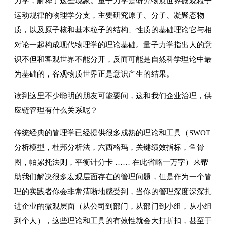
力学，解释了这些现象。量子力学是研究物质世界微观粒子
运动规律的物理学分支，主要研究原子、分子、凝聚态物
质，以及原子核和基本粒子的结构、性质的基础理论它与相
对论一起构成现代物理学的理论基础。量子力学指出人的意
识不但和客观世界不能分开，反而可能是自然科学理论中最
为基础的，客观物质世界正是意识产生的结果。
读到这里不少聪明的朋友可能要问，这和我们企业治理，供
应链管理有什么关系呢？
传统经典的管理学已经提供很多成熟的理论和工具（SWOT
分析模型，杜邦分析法，六西格玛，关键绩效指标，鱼骨
图，帕累托法则，平衡计分卡 …… 在此省略一万字）来帮
助我们解决很多宏观层面存在的管理问题，但是作为一个管
理的实践者你会非常清晰地感受到，当你的管理深度深深扎
进企业的微观层面（从公司到部门，从部门到小组，从小组
到个人），这些理论和工具的有效性就会大打折扣，甚至于