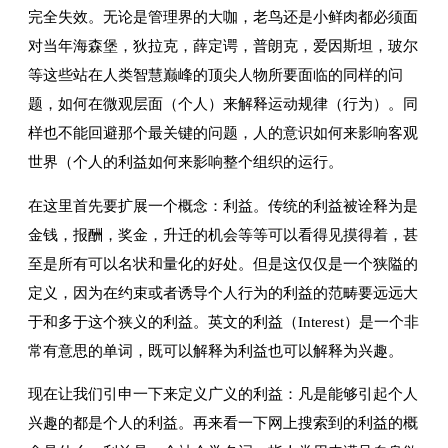
完全失效。无论是管理界的大咖，老鸟还是小鲜肉都必须面
对当年海森堡，狄拉克，薛定谔，普朗克，爱因斯坦，玻尔
等这些站在人类智慧巅峰的顶尖人物所要面临的同样的问
题，如何在微观层面（个人）来解释运动规律（行为）。同
样也不能回避那个最关键的问题，人的意识如何来影响客观
世界（个人的利益如何来影响整个组织的运行。
在这里首先要扩展一个概念：利益。传统的利益被诠释为是
金钱，报酬，奖金，升迁的机会等等可以看得见摸得着，甚
至是所有可以名状和量化的好处。但是这仅仅是一个狭隘的
定义，因为在约束或者诱导个人行为的利益的范畴要远远大
于和多于这个狭义的利益。英文的利益（Interest）是一个非
常有意思的单词，既可以解释为利益也可以解释为兴趣。
现在让我们引申一下来定义广义的利益：凡是能够引起个人
兴趣的都是个人的利益。再来看一下网上搜索到的利益的概