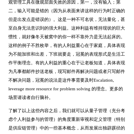
观管理工具在微观层面失效的原因，第一，没有输入；第
二，输入可能是错的（因为从表面来讲这样的行为时正确的
但是出发点是错误的）。这是一种不可名状，无法量化，甚
至自身无法意识到的强大利益。这种利益有维持现状的巨大
惯性，就好像冬天被窝中的你一样不靠外力是无法起床的。
这样的例子不胜枚举，有的人利益重心在于家庭，具体表现
为不能加班和出差，下班就要走，冠冕的表现形式是生活工
作平衡理念。有的人利益的重心在于让老板知道，具体表现
为凡事都邮件抄送老板，现写邮件再解决问题或者只写邮件
不解决问题，冠冕的说法是这件事需要及时Escalation,
leverage more resource for problem solving 的理念。更多的
场景请读者自行脑补。
了解了以上这些内容之后，我们就可以从量子管理（充分考
虑个人利益参与的管理）的角度重新审视和定义管理（特别
是供应链管理）中的一些基本概念，从而发展出独辟蹊径的