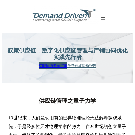
跳
至
内
容
驭策供应链，数字化供应链管理
与产销协同优化
实践先行者
立即预约专家咨询
免费获取诊断报告
供应链管理之量子力学
19世纪末，人们发现旧有的经典物理理论无法解释微观系
统，于是经多位天才物理学家的努力，在20世纪初创立量子