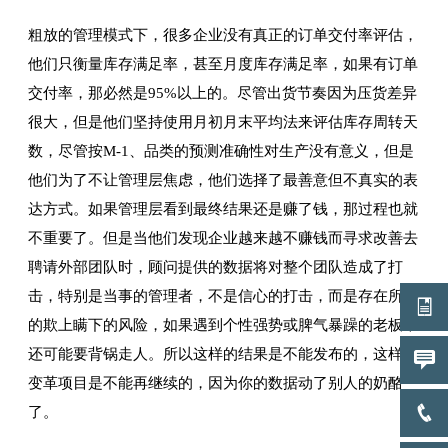
粗放的管理模式下，很多企业没有真正的订单交付率评估，
他们只衡量库存满足率，甚至月度库存满足率，如果有订单
交付率，那必然是95%以上的。尽管出货节奏因为压货差异
很大，但是他们坚持使用月初月末平均法来评估库存周转天
数，尽管按M-1、品类的预测准确性对生产没有意义，但是
他们为了不让管理层焦虑，他们选择了最善意但不真实的表
达方式。如果管理层看到最终结果还是赚了钱，那过程也就
不重要了。但是当他们发现企业越来越不赚钱而寻求改善去
聘请外部团队时，顾问提供的数据将对整个团队造成了打
击，特别是当事的管理者，不是信心的打击，而是存在所谓
的欺上瞒下的风险，如果遇到个性强势或脾气暴躁的老板，
还可能要背锅走人。所以这样的结果是不能发布的，这样的
变革项目是不能再继续的，因为你的数据动了别人的奶酪
了。