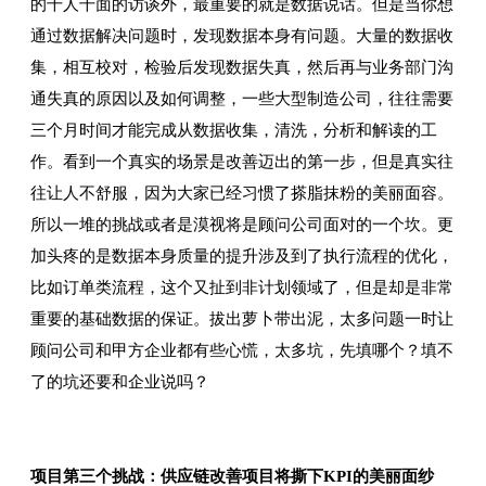
的千人千面的访谈外，最重要的就是数据说话。但是当你想
通过数据解决问题时，发现数据本身有问题。大量的数据收
集，相互校对，检验后发现数据失真，然后再与业务部门沟
通失真的原因以及如何调整，一些大型制造公司，往往需要
三个月时间才能完成从数据收集，清洗，分析和解读的工
作。看到一个真实的场景是改善迈出的第一步，但是真实往
往让人不舒服，因为大家已经习惯了搽脂抹粉的美丽面容。
所以一堆的挑战或者是漠视将是顾问公司面对的一个坎。更
加头疼的是数据本身质量的提升涉及到了执行流程的优化，
比如订单类流程，这个又扯到非计划领域了，但是却是非常
重要的基础数据的保证。拔出萝卜带出泥，太多问题一时让
顾问公司和甲方企业都有些心慌，太多坑，先填哪个？填不
了的坑还要和企业说吗？
项目第三个挑战：供应链改善项目将撕下KPI的美丽面纱