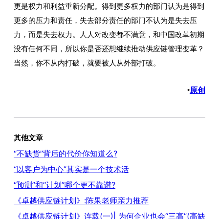
更是权力和利益重新分配。得到更多权力的部门认为是得到
更多的压力和责任，失去部分责任的部门不认为是失去压
力，而是失去权力。人人对改变都不满意，和中国改革初期
没有任何不同，所以你是否还想继续推动供应链管理变革？
当然，你不从内打破，就要被人从外部打破。
原创
•
其他文章
“不缺货”背后的代价你知道么?
“以客户为中心”其实是一个技术活
“预测”和“计划”哪个更不靠谱?
《卓越供应链计划》:陈果老师亲力推荐
《卓越供应链计划》连载(一)| 为何企业也会“三高”(高缺