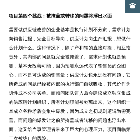
项目第四个挑战：被掩盖或转移的问题将浮出水面
需要做供应链改善的企业基本是执行计划不分家，需求计划
向销售汇报，完全目标导向，供应计划向生产汇报，想做什
么计划什么。这种情况下，除了产和销的直接对撞，相互指
责外，其内部的问题就完全被掩盖了。需求计划也就是预
测，基本无改善可能，因为预测永远代表了销售员的企图
心，而不是可达成的销售量；供应计划也永远没有问题，它
所造成的问题已经被内部的执行部门自我吸收，其代价作为
隐性成本公司买单。而顾问团队进入后会建议成立独立集成
的供应链计划组织，所有计划职能被剥离出来。这个组织一
旦成立各种矛盾会集中爆发，因为成立之初规则逻辑尚需完
善。而问题的爆发让之前所掩盖或者转移的问题也浮出水
面，这又给当事管理者带来了巨大的心理压力。项目面临第
二次被终止的风险。