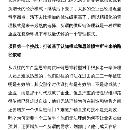
长经济模式下的粗放管理模式已经无法让企业在低增长或者
负增长的经济模式下继续活下去了，太多的企业已经逼近盈
亏平衡点。活下去比增加的优先级更高了，所以精细化的管
理模式是未来必然的选择。所谓的供应链管理就是一种帮助
企业在复杂环境下寻找最优解的一个管理模式。
项目第一个挑战：打破基于认知模式和思维惯性所带来的路
径依赖
从以往的生产型思维向供应链思维转型对于很多老一辈管理
人员是难以适应的，他们以往的打法在过去的二三十年被证
明是有效的，其实那个时代谁打都是有效的，不是你成就了
企业，而是那个时代成就了企业。但是严重的惯性思维和路
径依赖已经难以自拔，他们无法理解为何在制造和销售之间
还要增加一个供应链部门？难道产销直接对接不是更高效
吗？为何需要一个二传手？他们无法理解为何不让业务员做
预测，还要增加一个所谓的需求计划部门？他们成天在后