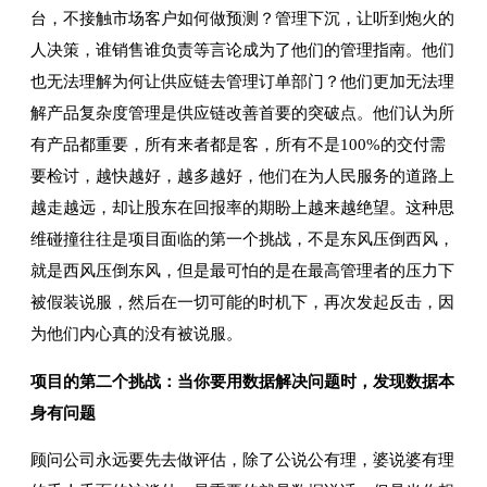
台，不接触市场客户如何做预测？管理下沉，让听到炮火的
人决策，谁销售谁负责等言论成为了他们的管理指南。他们
也无法理解为何让供应链去管理订单部门？他们更加无法理
解产品复杂度管理是供应链改善首要的突破点。他们认为所
有产品都重要，所有来者都是客，所有不是100%的交付需
要检讨，越快越好，越多越好，他们在为人民服务的道路上
越走越远，却让股东在回报率的期盼上越来越绝望。这种思
维碰撞往往是项目面临的第一个挑战，不是东风压倒西风，
就是西风压倒东风，但是最可怕的是在最高管理者的压力下
被假装说服，然后在一切可能的时机下，再次发起反击，因
为他们内心真的没有被说服。
项目的第二个挑战：当你要用数据解决问题时，发现数据本
身有问题
顾问公司永远要先去做评估，除了公说公有理，婆说婆有理