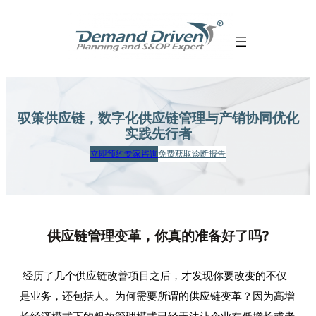
跳
至
内
容
驭策供应链，数字化供应链管理
与产销协同优化
实践先行者
立即预约专家咨询
免费获取诊断报告
供应链管理变革，你真的准备好了吗?
经历了几个供应链改善项目之后，才发现你要改变的不仅
是业务，还包括人。为何需要所谓的供应链变革？因为高增