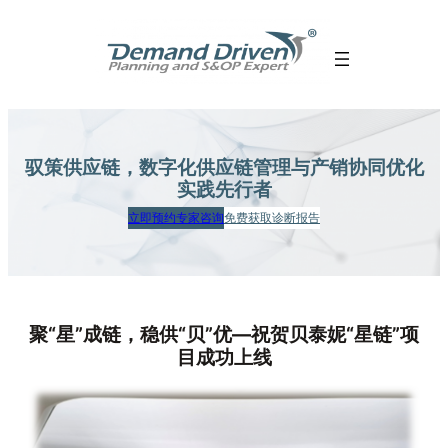
跳
至
内
容
驭策供应链，数字化供应链管理
与产销协同优化
实践先行者
立即预约专家咨询
免费获取诊断报告
聚“星”成链，稳供“贝”优—祝贺贝泰妮“星链”项
目成功上线