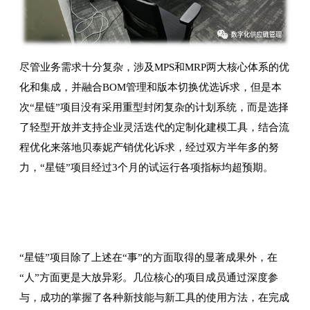
尽管业务需求十分复杂，涉及MPS和MRP两大核心体系的优
化和集成，并融合BOM管理和版本切换优选诉求，但是本
次“星链”项目没有采用重型封闭复杂的计划系统，而是选择
了轻型开放并支持企业灵活迭代的定制化建模工具，结合流
程优化来落地贝泰妮产销优化诉求，经过双方半年多的努
力，“星链”项目经过3个月的试运行各项指标均超预期。
“星链”项目除了上述在“事”的方面取得的显著成果外，在
“人”方面更是大放异彩。几位核心的项目成员通过深度参
与，成功的掌握了各种新技能与新工具的使用方法，在完成