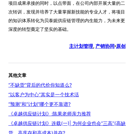
项目成果承接的同时，以点带面，在公司内部开展大量的二
次转训，发现并培养了大量掌握新技能的专业人才，将项目
的知识体系转化为贝泰妮供应链管理的内生能力，为未来更
深度的转型奠定了坚实的基础。
主计划管理
, 
产销协同
原创
•
其他文章
“不缺货”背后的代价你知道么?
“以客户为中心”其实是一个技术活
“预测”和“计划”哪个更不靠谱?
《卓越供应链计划》:陈果老师亲力推荐
《卓越供应链计划》连载(一)| 为何企业也会“三高”(高缺
货、高库存和高成本)并存?