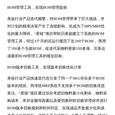
BOM管理工具，实现BOM管理提效
美妆行业产品迭代频繁，对BOM管理带来了巨大挑战，并
对计划的精准决策产生了连锁影响，也成为了MPS/MRP优
化的最大障碍。“星链”项目帮助贝泰妮建立了高效的BOM
管理工具，经过3个月的试运行规范了近200个BOM， 禁用
了100多个无效BOM，促进代采物料更新100多项，完美达
成最初BOM管理工具的规划目标。
BOM版本切换工具，实现版本切换优化计算
美妆行业产品快速迭代也引发了同一个SKU存在多个BOM
版本的现状。而传统MRP系统不支持多个BOM的切换优选
算法。“星链”项目通过综合考虑旧物料最小化剩余，物料采
购成本，库存金额等因素以及硬切换和软切换管理诉求进行
BOM版本切换规则和时间判定，实现成品齐套最大化和成