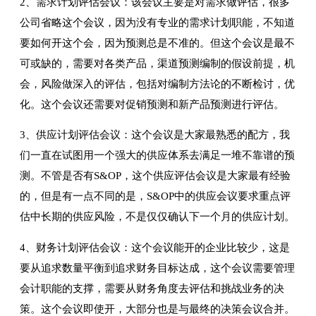
2、需求计划评估会议：该会议主要是对需求做评估，很多
公司省略这个会议，因为没有专业的需求计划职能，不知道
要如何开这个会，因为预测总是不准的。但这个会议是最不
可或缺的，需要对各类产品，渠道预测编制的假设前提，机
会，风险做深入的评估，包括对编制方法论的不断检讨，优
化。这个会议还需要对促销预测和新产品预测进行评估。
3、供应计划评估会议：这个会议是大家最熟悉的配方，我
们一直在试图用一个强大的供应体系去满足一堆不靠谱的预
测。不管是否有S&OP，这个供应评估会议是大家最有经验
的，但是有一点不同的是，S&OP中的供应会议要求重点评
估中长期的供应风险，不是仅仅确认下一个月的供应计划。
4、财务计划评估会议：这个会议能开的企业比较少，这是
要从追求数量平衡到追求财务目标达成，这个会议需要管理
会计职能的支撑，需要从财务角度去评估和挑战业务的决
策。这个会议即使开，大部分也是与最终的决策会议合并。