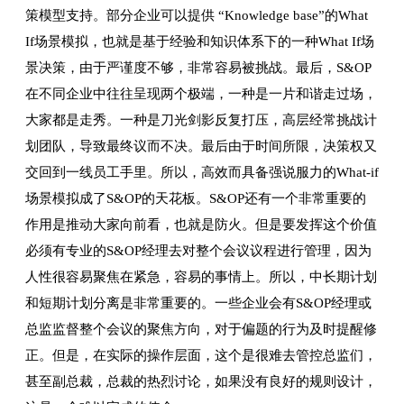
策模型支持。部分企业可以提供 “Knowledge base”的What
If场景模拟，也就是基于经验和知识体系下的一种What If场
景决策，由于严谨度不够，非常容易被挑战。最后，S&OP
在不同企业中往往呈现两个极端，一种是一片和谐走过场，
大家都是走秀。一种是刀光剑影反复打压，高层经常挑战计
划团队，导致最终议而不决。最后由于时间所限，决策权又
交回到一线员工手里。所以，高效而具备强说服力的What-if
场景模拟成了S&OP的天花板。S&OP还有一个非常重要的
作用是推动大家向前看，也就是防火。但是要发挥这个价值
必须有专业的S&OP经理去对整个会议议程进行管理，因为
人性很容易聚焦在紧急，容易的事情上。所以，中长期计划
和短期计划分离是非常重要的。一些企业会有S&OP经理或
总监监督整个会议的聚焦方向，对于偏题的行为及时提醒修
正。但是，在实际的操作层面，这个是很难去管控总监们，
甚至副总裁，总裁的热烈讨论，如果没有良好的规则设计，