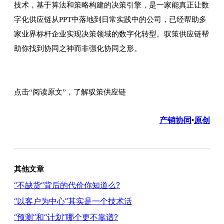
技术，基于算法和策略构建的决策引擎，是一家能真正让数
字化供应链从PPT中落地到日常实践中的公司，已经帮助多
家业界标杆企业实现决策领域的数字化转型。驭策供应链帮
助你找到协同之神而非强化协同之形。
点击“阅读原文”，了解驭策供应链
产销协同
原创
•
其他文章
“不缺货”背后的代价你知道么?
“以客户为中心”其实是一个技术活
“预测”和“计划”哪个更不靠谱?