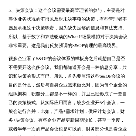
5、决策会议：这个会议需要最高管理者的参与，主要是对
整体业务状况的汇报以及对未决事项的决策，有些管理者不
愿意承担这个决策职责，因为缺失足够的信息和算法支持。
所以，基于数字和算法驱动的What If场景模拟对于决策会议
非常重要。这是我们反复强调的S&OP管理的最高境界。
很多企业看了S&OP的会议体系的样板房之后就想自己是否
不需要开这么多会议。我们都知道开会是一种信息分享，共
识和决策的形式而已。所以，首先要厘清这些S&OP会议的
目的是什么，然后与自身企业需求做比对，因为每个企业的
组织架构，职能分工都是不一样的，并且已经形成了一套自
己的决策模式。从实际应用而言，较少企业开5个会议，一
般会进行合并，比如，产品+需求计划，供应计划会议，财
务+决策会议。有些企业产品更新周期较长，甚至一季度，
或者半年一次的产品会议也是可以的。财务部分也是看企业