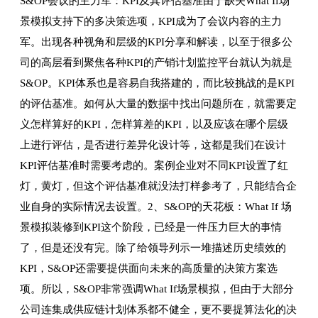
S&OP会议的主力军：KPI及其评估基准由于缺失What If场
景模拟支持下的多决策选项，KPI成为了会议内容的主力
军。出现各种视角和层级的KPI分享和解读，以至于很多公
司的高层看到聚焦各种KPI的产销计划监控平台就认为就是
S&OP。KPI体系也是容易自我搭建的，而比较挑战的是KPI
的评估基准。如何从大量的数据中找出问题所在，就需要定
义怎样算好的KPI，怎样算差的KPI，以及应该在哪个层级
上进行评估，是否进行差异化设计等，这都是我们在设计
KPI评估基准时需要考虑的。案例企业对不同KPI设置了红
灯，黄灯，但这个评估基准就没法打样参考了，只能结合企
业自身的实际情况去设置。2、S&OP的天花板：What If 场
景模拟装修到KPI这个阶段，已经是一件压力巨大的事情
了，但是还没有完。除了给领导列示一堆描述历史绩效的
KPI，S&OP还需要提供面向未来的高质量的决策方案选
项。所以，S&OP非常强调What If场景模拟，但由于大部分
公司连集成供应链计划体系都不健全，更不要提算法化的决