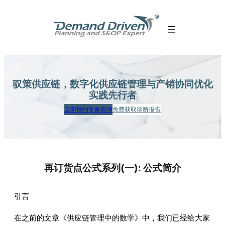
跳
至
内
容
驭策供应链，数字化供应链管理
与产销协同优化
实践先行者
立即预约专家咨询
免费获取诊断报告
再订货点公式系列(一): 公式简介
引言
在之前的文章《供应链管理中的数学》中，我们已经给大家