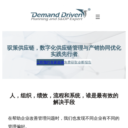
跳
至
内
容
驭策供应链，数字化供应链管理
与产销协同优化
实践先行者
立即预约专家咨询
免费获取诊断报告
人，组织，绩效，流程和系统，谁是最有效的
解决手段
在帮助企业改善管理问题时，我们也发现不同企业有不同的
管理偏好。