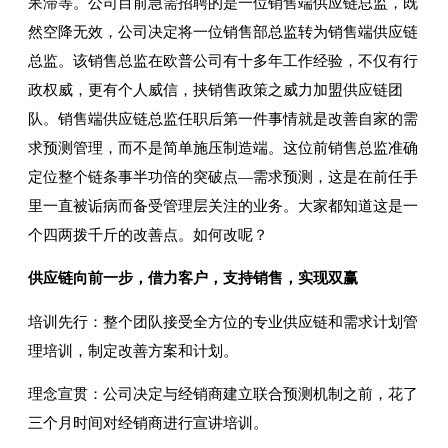
呆滞等。公司目前急需招聘的是一位销售端供应链总监，既
然空降无效，公司决定将一位销售部总监转为销售端供应链
总监。该销售总监在欧普公司有十多年工作经验，不仅有行
政权威，更有个人威信，挟销售政策之威力加盟供应链团
队。销售端供应链总监任职后第一件事情就是改善自家的需
求预测管理，而不是简单施压制造端。这位前销售总监准确
定位整个链条事半功倍的突破点—需求预测，这是在前任手
里一直被诟病而备受管理层关注的业务。大家都知道这是一
个四两拨千斤的改善点。如何改呢？
供应链向前一步，借力客户，支持销售，实现双赢
培训先行：整个团队接受全方位的专业供应链和需求计划管
理培训，制定改善方案和计划。
理念宣贯：公司决定与经销商建立联合预测机制之前，花了
三个月时间对经销商进行宣讲培训。