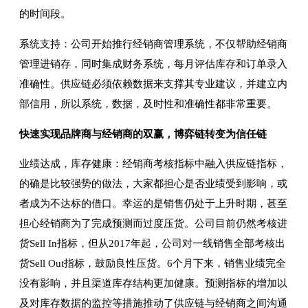
的时间段。
系统支持：公司开始推行经销商管理系统，不仅帮助经销商
管理进销存，同时集成财务系统，每月评估库存和订单录入
准确性。供应链必须依赖数据来支撑其专业建议，并建立内
部信用，所以系统，数据，及时性和准确性都非常重要。
快速实现品牌商与经销商的双赢，博弈链转变为信任链
业绩达成，库存健康：经销商考核指标中融入供应链指标，
的确是比较强势的做法，大家都担心是否业绩受到影响，或
者成为不达标的借口。幸运的是销售仍处于上升时期，甚至
担心经销商为了完成预测而过度压货。公司目前仍然考核进
货Sell In指标，但从2017年起，公司对一线销售全部考核出
货Sell Out指标，鼓励良性压货。6个月下来，销售业绩完全
没有影响，并且渠道库存结构更加健康。预测指标的增加以
及对库存数据的监控等措施推动了供应链与经销商之间沟通