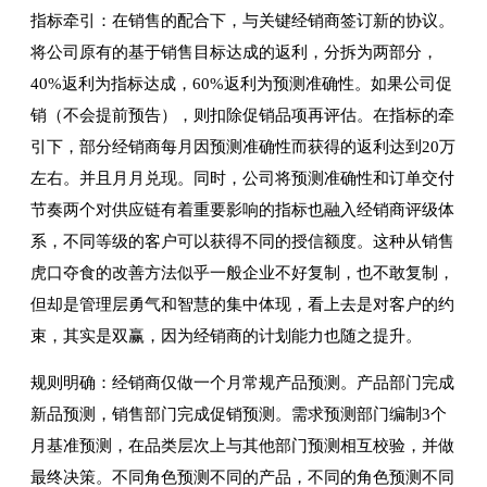
指标牵引：在销售的配合下，与关键经销商签订新的协议。
将公司原有的基于销售目标达成的返利，分拆为两部分，
40%返利为指标达成，60%返利为预测准确性。如果公司促
销（不会提前预告），则扣除促销品项再评估。在指标的牵
引下，部分经销商每月因预测准确性而获得的返利达到20万
左右。并且月月兑现。同时，公司将预测准确性和订单交付
节奏两个对供应链有着重要影响的指标也融入经销商评级体
系，不同等级的客户可以获得不同的授信额度。这种从销售
虎口夺食的改善方法似乎一般企业不好复制，也不敢复制，
但却是管理层勇气和智慧的集中体现，看上去是对客户的约
束，其实是双赢，因为经销商的计划能力也随之提升。
规则明确：经销商仅做一个月常规产品预测。产品部门完成
新品预测，销售部门完成促销预测。需求预测部门编制3个
月基准预测，在品类层次上与其他部门预测相互校验，并做
最终决策。不同角色预测不同的产品，不同的角色预测不同