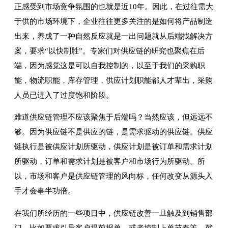
正感受到市场竞争氛围的也就是近10年。因此，在过往需大
于供的市场环境下，企业往往更多关注的是如何将产品制造
出来，养成了一种自然反应就是一出问题就从后端找解决方
案，要求“以快制胜”。专家们对供应链的研究也聚焦在后
端，因为感觉这是可以自我控制的，以至于我们的采购职
能，物流职能，库存管理，供应计划职能都人才辈出，采购
人员已进入了过度饱和阶段。
难道供应链管理不应该聚焦于后端吗？当然应该，但远远不
够。因为供应链不是供应的链，是需求驱动的供应链。供应
链执行是被供应计划所驱动，供应计划是被订单和需求计划
所驱动，订单和需求计划是被客户和市场行为所驱动。所
以，市场和客户是供应链管理的风向标，任何改变从源头入
手才会事半功倍。
在我们所经历的一些项目中，供应链改善一旦触及到销售部