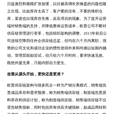
日益激烈和规模扩张放缓，以往被高增长所掩盖的问题也随
之出现。比如库存太高了，客户要的没有，不要的堆积仓
库，渠道也出现库存失衡，反应滞后的现象。为了提升运营
端对销售端的支持，并降低整体运营成本，欧普公司不断对
供应链管理进行变革，包括组织架构的调整。2013年前后公
司连续空降四任外企供应链总监，但均在六个月内离职，强
势的公司文化和成功企业的惯性使得外来和尚难以短期内撼
动。管理层鼓励尝试，但只给六个月时间，要求快速见效。
既然外援无果，只能内部自力更生。
改善从源头开始，更快还是更准？
欧普供应链架构与很多民企一样为产销分离模式，销售端负
责成品库存和需求预测，称为销售端供应链，制造端负责原
料库存和供应计划，称为制造端供应链。销售端供应链不仅
背负销售指标，同时包括所有供应关键指标，如成品周转和