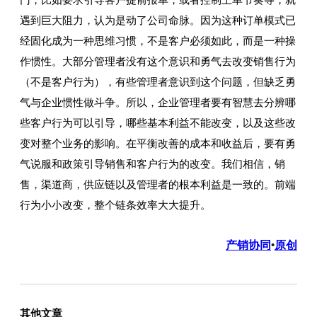
门，比如要求引导客户提前报单，或者控制上单节奏等，就
遇到巨大阻力，认为是动了公司命脉。因为这种订单模式已
经固化成为一种思维习惯，不是客户必须如此，而是一种操
作惯性。大部分管理者没有这个意识和勇气去改变销售行为
（不是客户行为），有些管理者意识到这个问题，但缺乏勇
气与企业惯性做斗争。所以，企业管理者要有智慧去分辨哪
些客户行为可以引导，哪些基本利益不能改变，以及这些改
变对整个业务的影响。在平衡改善的成本和收益后，要有勇
气说服和政策引导销售和客户行为的改变。我们相信，销
售，渠道商，供应链以及管理者的根本利益是一致的。前端
行为小小改变，整个链条效率大大提升。
产销协同
原创
•
其他文章