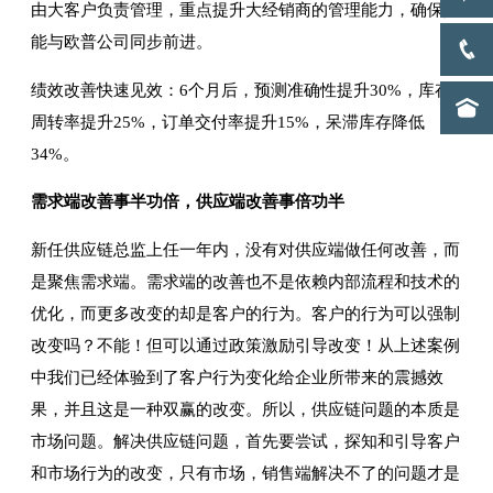
由大客户负责管理，重点提升大经销商的管理能力，确保其
能与欧普公司同步前进。
绩效改善快速见效：6个月后，预测准确性提升30%，库存
周转率提升25%，订单交付率提升15%，呆滞库存降低
34%。
需求端改善事半功倍，供应端改善事倍功半
新任供应链总监上任一年内，没有对供应端做任何改善，而
是聚焦需求端。需求端的改善也不是依赖内部流程和技术的
优化，而更多改变的却是客户的行为。客户的行为可以强制
改变吗？不能！但可以通过政策激励引导改变！从上述案例
中我们已经体验到了客户行为变化给企业所带来的震撼效
果，并且这是一种双赢的改变。所以，供应链问题的本质是
市场问题。解决供应链问题，首先要尝试，探知和引导客户
和市场行为的改变，只有市场，销售端解决不了的问题才是