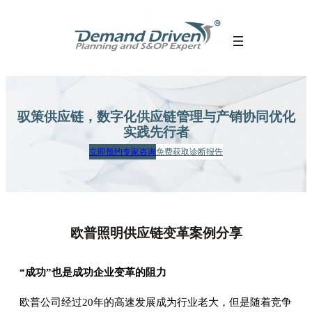
跳
至
内
容
驭策供应链，数字化供应链管理
与产销协同优化
实践先行者
立即预约专家咨询
免费获取诊断报告
欧普照明供应链变革案例分享
“成功”也是成功企业变革的阻力
欧普公司经过20年的高速发展成为行业老大，但是随着竞争