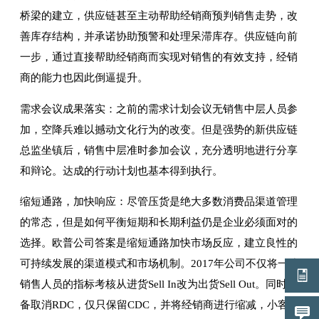
桥梁的建立，供应链甚至主动帮助经销商预判销售走势，改
善库存结构，并承诺协助预警和处理呆滞库存。供应链向前
一步，通过直接帮助经销商而实现对销售的有效支持，经销
商的能力也因此倒逼提升。
需求会议成果落实：之前的需求计划会议无销售中层人员参
加，空降兵难以撼动文化行为的改变。但是强势的新供应链
总监坐镇后，销售中层准时参加会议，充分透明地进行分享
和辩论。达成的行动计划也基本得到执行。
缩短通路，加快响应：尽管压货是绝大多数消费品渠道管理
的常态，但是如何平衡短期和长期利益仍是企业必须面对的
选择。欧普公司答案是缩短通路加快市场反应，建立良性的
可持续发展的渠道模式和市场机制。2017年公司不仅将一线
销售人员的指标考核从进货Sell In改为出货Sell Out。同时准
备取消RDC，仅只保留CDC，并将经销商进行缩减，小客户