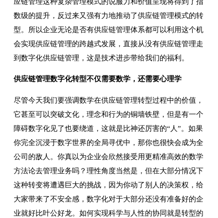
应链管理这种复杂管理模式的说服力和价值呈现将得到了指
数级的提升，反过来又强有力地推动了供应链管理模式的转
型。所以企业无论是否有供应链管理体系都可以利用这个机
会实现供应链管理的跨越式发展，直接从没有供应链管理走
到数字化供应链管理，这是技术进步带给我们的福利。
供应链管理数字化转型不仅需要数学，还需要心理学
尽管今天我们要强调数学在供应链管理转型过程中的价值，
它甚至可以突破文化，理念和行为的铜墙铁壁，但是有一个
障碍数字化见了也要绕道，这就是比神还厉害的“人”。如果
你完全沉浸于数字世界的全局寻优中，那你也很快会成为全
公司的敌人。你真以为企业会欣然接受用更精准高效的数学
方法论去管理业务吗？理性角度当然是，但在大部分情况下
这种转变将遭遇巨大的挑战，因为你动了别人的决策权，给
大家带来了不安全感，数字化对于大部分还没有准备好的企
业就好比叶公好龙。如何实现科学与人性的协同就是转型的