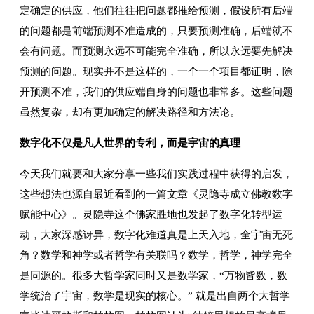
定确定的供应，他们往往把问题都推给预测，假设所有后端
的问题都是前端预测不准造成的，只要预测准确，后端就不
会有问题。而预测永远不可能完全准确，所以永远要先解决
预测的问题。现实并不是这样的，一个一个项目都证明，除
开预测不准，我们的供应端自身的问题也非常多。这些问题
虽然复杂，却有更加确定的解决路径和方法论。
数字化不仅是凡人世界的专利，而是宇宙的真理
今天我们就要和大家分享一些我们实践过程中获得的启发，
这些想法也源自最近看到的一篇文章《灵隐寺成立佛教数字
赋能中心》。灵隐寺这个佛家胜地也发起了数字化转型运
动，大家深感讶异，数字化难道真是上天入地，全宇宙无死
角？数学和神学或者哲学有关联吗？数学，哲学，神学完全
是同源的。很多大哲学家同时又是数学家，“万物皆数，数
学统治了宇宙，数学是现实的核心。” 就是出自两个大哲学