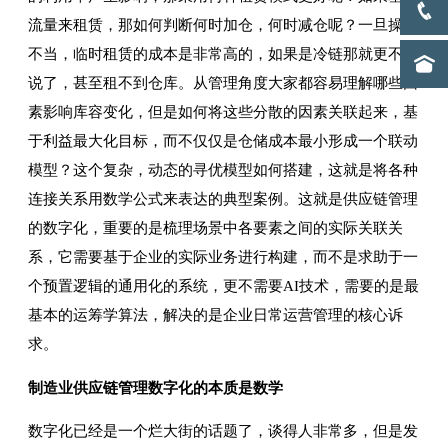
流量来租赁，那如何判断何时加仓，何时减仓呢？一旦操作
不当，临时租赁的成本是非常高的，如果是冷链那就更不用
说了，甚至租不到仓库。从管理角度大家都容易理解哪些因
素影响库容变化，但是如何将这些分散的因素关联起来，基
于利益最大化目标，而不仅仅是仓储成本最小形成一个联动
模型？这个复杂，动态的寻优模型如何搭建，这就是将各种
连接关系用数学公式来表达的典型案例。这就是供应链管理
的数字化，重要的是梳理场景中各要素之间的实际关联关
系，它需要基于企业的实际业务进行构建，而不是求助于一
个预置逻辑的通用化的系统，更不需要AI技术，需要的是最
基本的运筹学算法，解决的是企业日常运营管理的核心诉
求。
制造业供应链管理数字化的本质是数学
数字化已经是一个烂大街的话题了，谈得人非常多，但是发