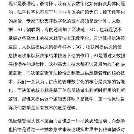
现都是谈理论，谈情怀，没有人谈数字化如何解决具体问题
的，似乎数字化不屑于与企业具体的问题为伍，掉了数字化
的身价。专家们说支撑数字化的技术必须是云计算，大数
据，AI，物联网，有的还增加了区块链，5G，也就是说不
掌握这些高大上的技术就无法实现数字化。云计算提供决策
速度，大数据提供决策参考样本，5G，物联网提供决策信
息快速收集以及决策结果快速下达的作用，AI是通过大数据
寻找潜在的规律性。这些高大上技术都不涉及最为核心的决
策逻辑，而决策逻辑算法恰恰是制造业供应链管理的核心技
术。我们一直认为，供应链管理数字化的核心是决策的智能
化，而决策的核心就是基于信息反馈做出判断时所用的判断
逻辑。那谁来提供这个逻辑支撑呢？是数学，第一性原理告
诉我们数学是所有技术的底层逻辑。
供应链管理从技术层面而言也是一种抽象思维活动，而数学
也恰恰是通过一种抽象形式来表达现实世界中各种事物或对