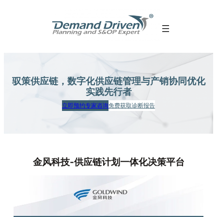
跳
至
内
容
驭策供应链，数字化供应链管理
与产销协同优化
实践先行者
立即预约专家咨询
免费获取诊断报告
金风科技-供应链计划一体化决策平台