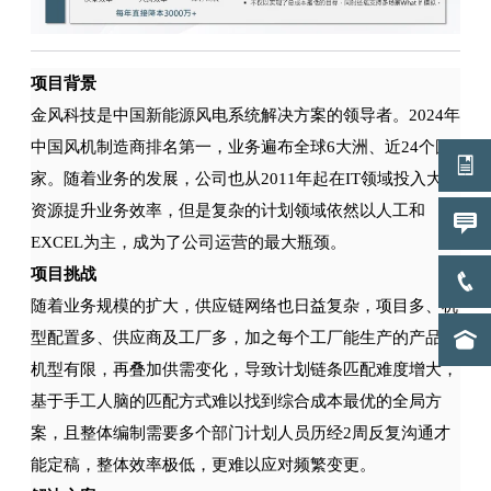
项目背景
金风科技是中国新能源风电系统解决方案的领导者。2024年
中国风机制造商排名第一，业务遍布全球6大洲、近24个国
家。随着业务的发展，公司也从2011年起在IT领域投入大量
资源提升业务效率，但是复杂的计划领域依然以人工和
EXCEL为主，成为了公司运营的最大瓶颈。
项目挑战
随着业务规模的扩大，供应链网络也日益复杂，项目多、机
型配置多、供应商及工厂多，加之每个工厂能生产的产品和
机型有限，再叠加供需变化，导致计划链条匹配难度增大，
基于手工人脑的匹配方式难以找到综合成本最优的全局方
案，且整体编制需要多个部门计划人员历经2周反复沟通才
能定稿，整体效率极低，更难以应对频繁变更。