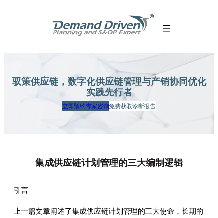
跳
至
内
容
驭策供应链，数字化供应链管理
与产销协同优化
实践先行者
立即预约专家咨询
免费获取诊断报告
集成供应链计划管理的三大编制逻辑
引言
上一篇文章阐述了集成供应链计划管理的三大使命，长期的