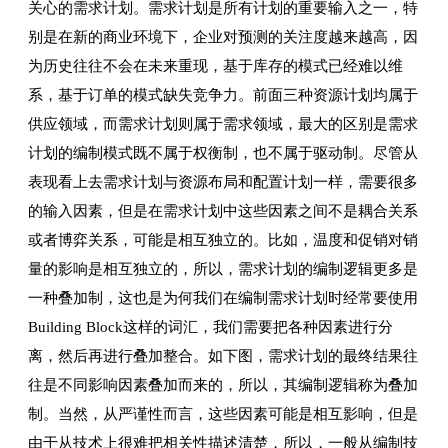
关心的需求计划。需求计划是所有计划的重要输入之一，特
别是在新的商业环境下，企业对预测的关注度越来越高，因
为历史往往不会在未来重现，基于库存的模式已经难以维
系，基于订单的模式缺失竞争力。前面三种资源计划均属于
供应领域，而需求计划则属于需求领域，最大的区别是需求
计划的编制模式既不属于权衡制，也不属于驱动制。尽管从
表现看上去需求计划与资源布局和配置计划一样，需要很多
的输入因素，但是在需求计划中这些因素之间不是耦合关系
或者博弈关系，可能是相互独立的。比如，温度和促销对销
量的影响是相互独立的，所以，需求计划的编制逻辑更多是
一种叠加制，这也是为何我们在编制需求计划时经常要使用
Building Block这样的词汇，我们需要把各种因素进行分
离，然后再进行叠加整合。如下图，需求计划的最终结果往
往是不同影响因素叠加而来的，所以，其编制逻辑称为叠加
制。当然，从严谨性而言，这些因素可能是相互影响，但是
由于从技术上很难把相关性描述清楚，所以，一般从编制技