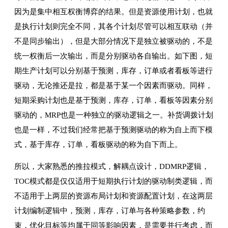
因为是集中相互权衡博弈的结果。但是资源使用计划，也就
是执行计划则完全不同，其各个计划尽管可以相互联动（并
不是同步输出），但是大部分情况下是独立被驱动的，不是
统一权衡后一次输出，而是分别驱动各自输出。如下图，短
期生产计划可以分别基于预测，库存，订单或者看板等进行
驱动，无论推还是拉，都是基于某一个因素而驱动。同样，
短期采购计划也是基于预测，库存，订单，看板等因素分别
驱动的，MRP也是一种独立的驱动逻辑之一。补货调拨计划
也是一样，不过我们经常把基于预测驱动的称为自上而下模
式，基于库存，订单，看板驱动的称为自下而上。
所以，大家熟悉的推拉模式，解耦点设计，DDMRP逻辑，
TOC模式都是仅仅适用于短期执行计划的驱动制类逻辑，而
不适用于上两层的资源布局计划和资源配置计划，在这两层
计划编制逻辑中，预测，库存，订单与各种策略参数，约
束，优化目标等均属于同等影响因素，是需要并行考虑，而