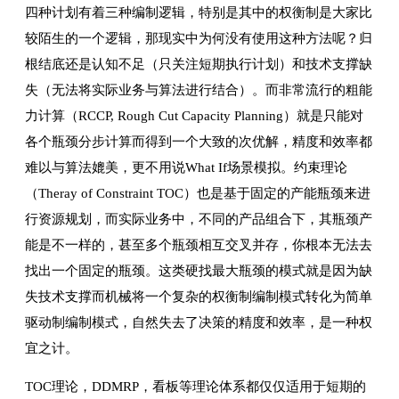
四种计划有着三种编制逻辑，特别是其中的权衡制是大家比
较陌生的一个逻辑，那现实中为何没有使用这种方法呢？归
根结底还是认知不足（只关注短期执行计划）和技术支撑缺
失（无法将实际业务与算法进行结合）。而非常流行的粗能
力计算（RCCP, Rough Cut Capacity Planning）就是只能对
各个瓶颈分步计算而得到一个大致的次优解，精度和效率都
难以与算法媲美，更不用说What If场景模拟。约束理论
（Theray of Constraint TOC）也是基于固定的产能瓶颈来进
行资源规划，而实际业务中，不同的产品组合下，其瓶颈产
能是不一样的，甚至多个瓶颈相互交叉并存，你根本无法去
找出一个固定的瓶颈。这类硬找最大瓶颈的模式就是因为缺
失技术支撑而机械将一个复杂的权衡制编制模式转化为简单
驱动制编制模式，自然失去了决策的精度和效率，是一种权
宜之计。
TOC理论，DDMRP，看板等理论体系都仅仅适用于短期的